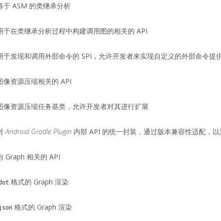
于 ASM 的类继承分析
用于在类继承分析过程中构建调用图的相关的 API
用于发现和调用外部命令的 SPI，允许开发者来实现自定义的外部命令提
像资源压缩相关的 API
图像资源压缩任务基类，允许开发者对其进行扩展
对
Android Gradle Plugin
内部 API 的统一封装，通过版本兼容性适配，
Graph 相关的 API
格式的 Graph 渲染
dot
格式的 Graph 渲染
json