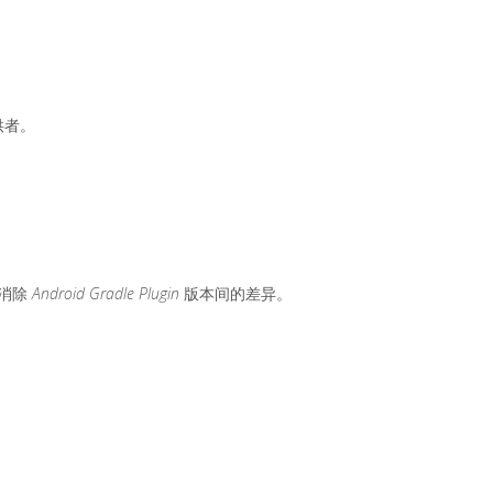
供者。
以消除
Android Gradle Plugin
版本间的差异。