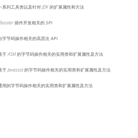
一系列工具类以及针对
JDK
的扩展属性和方法
Booster
插件开发相关的 SPI
与字节码操作相关的高层次 API
基于
ASM
的字节码操作相关的实用类和扩展属性及方法
基于
Javassist
的字节码操作相关的实用类和扩展属性及方法
通用的字节码操作相关的实用类和扩展属性及方法